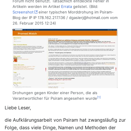
Forum nicht benutzt. Tatsächlich entdeckte Fehler in
Artikeln werden im Artikel
Errata
gelistet. (Bild:
Screenshot
einer typischen Morddrohung im Psiram-
Blog der IP IP 178.162.217.136 / dgaslerj@hotmail.com vom
26. Februar 2015 12:24)
Drohungen gegen Kinder einer Person, die als
[1]
Verantwortlicher für Psiram angesehen wurde
Liebe Leser,
die Aufklärungsarbeit von Psiram hat zwangsläufig zur
Folge, dass viele Dinge, Namen und Methoden der