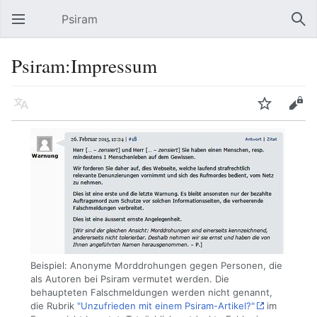
Psiram
Hauptmenü öffnen
Suc
Psiram:Impressum
Sprache
Beobachten
Bearbeiten
Beispiel: Anonyme Morddrohungen gegen Personen, die
als Autoren bei Psiram vermutet werden. Die
behaupteten Falschmeldungen werden nicht genannt,
die Rubrik
"Unzufrieden mit einem Psiram-Artikel?"
im