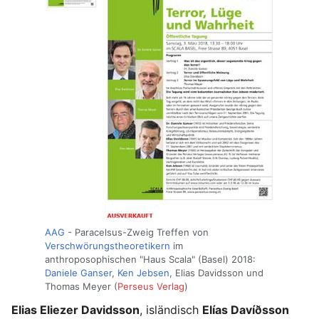
AAG
- Paracelsus-Zweig Treffen von
Verschwörungstheoretikern
im
anthroposophischen "Haus Scala" (Basel) 2018:
Daniele Ganser
,
Ken Jebsen
, Elias Davidsson und
Thomas Meyer (
Perseus Verlag
)
Elias Eliezer Davidsson
, isländisch
Elías Davíðsson