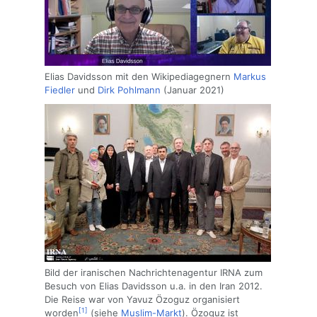
Elias Davidsson mit den Wikipediagegnern
Markus
Fiedler
und
Dirk Pohlmann
(Januar 2021)
Bild der iranischen Nachrichtenagentur IRNA zum
Besuch von Elias Davidsson u.a. in den Iran 2012.
Die Reise war von Yavuz Özoguz organisiert
[1]
worden
(siehe
Muslim-Markt
). Özoguz ist