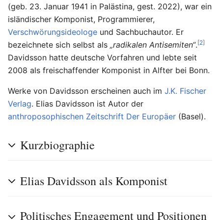
(geb. 23. Januar 1941 in Palästina, gest. 2022), war ein
isländischer Komponist, Programmierer,
Verschwörungsideologe
und Sachbuchautor. Er
[2]
bezeichnete sich selbst als
„radikalen Antisemiten“
.
Davidsson hatte deutsche Vorfahren und lebte seit
2008 als freischaffender Komponist in Alfter bei Bonn.
Werke von Davidsson erscheinen auch im
J.K. Fischer
Verlag
. Elias Davidsson ist Autor der
anthroposophischen Zeitschrift
Der Europäer
(Basel).
Kurzbiographie
Elias Davidsson als Komponist
Politisches Engagement und Positionen