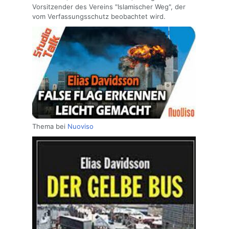
Vorsitzender des Vereins "Islamischer Weg", der
vom Verfassungsschutz beobachtet wird.
Thema bei
Nuoviso