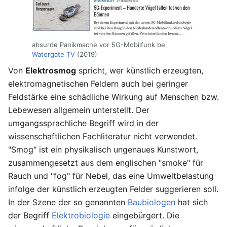
absurde Panikmache vor 5G-Mobilfunk bei
Watergate TV
(2019)
Von
Elektrosmog
spricht, wer künstlich erzeugten,
elektromagnetischen Feldern auch bei geringer
Feldstärke eine schädliche Wirkung auf Menschen bzw.
Lebewesen allgemein unterstellt. Der
umgangssprachliche Begriff wird in der
wissenschaftlichen Fachliteratur nicht verwendet.
"Smog" ist ein physikalisch ungenaues Kunstwort,
zusammengesetzt aus dem englischen "smoke" für
Rauch und "fog" für Nebel, das eine Umweltbelastung
infolge der künstlich erzeugten Felder suggerieren soll.
In der Szene der so genannten
Baubiologen
hat sich
der Begriff
Elektrobiologie
eingebürgert. Die