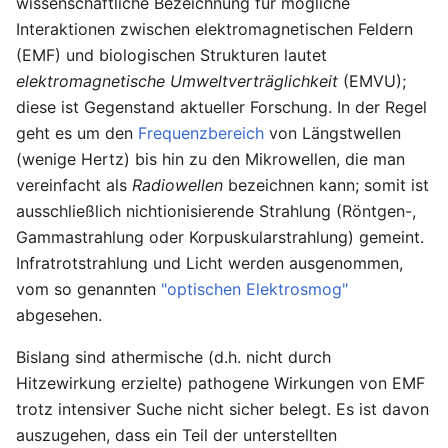
wissenschaftliche Bezeichnung für mögliche
Interaktionen zwischen elektromagnetischen Feldern
(EMF) und biologischen Strukturen lautet
elektromagnetische Umweltverträglichkeit
(EMVU);
diese ist Gegenstand aktueller Forschung. In der Regel
geht es um den
Frequenzbereich
von Längstwellen
(wenige Hertz) bis hin zu den Mikrowellen, die man
vereinfacht als
Radiowellen
bezeichnen kann; somit ist
ausschließlich nichtionisierende Strahlung (Röntgen-,
Gammastrahlung oder Korpuskularstrahlung) gemeint.
Infratrotstrahlung und Licht werden ausgenommen,
vom so genannten
"optischen Elektrosmog"
abgesehen.
Bislang sind athermische (d.h. nicht durch
Hitzewirkung erzielte) pathogene Wirkungen von EMF
trotz intensiver Suche nicht sicher belegt. Es ist davon
auszugehen, dass ein Teil der unterstellten