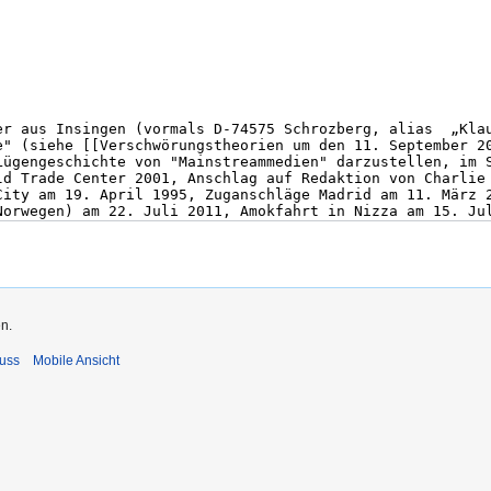
n.
uss
Mobile Ansicht