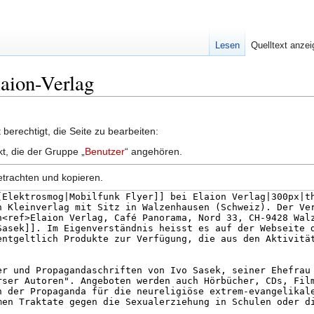
Lesen
Quelltext anze
laion-Verlag
berechtigt, die Seite zu bearbeiten:
kt, die der Gruppe „
Benutzer
“ angehören.
etrachten und kopieren.