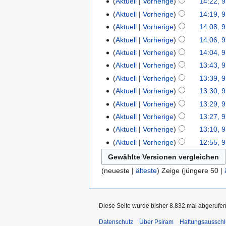
Aktuell
Vorherige
14:22, 9
Aktuell
Vorherige
14:19, 9
Aktuell
Vorherige
14:08, 9
Aktuell
Vorherige
14:06, 9
Aktuell
Vorherige
14:04, 9
Aktuell
Vorherige
13:43, 9
Aktuell
Vorherige
13:39, 9
Aktuell
Vorherige
13:30, 9
Aktuell
Vorherige
13:29, 9
Aktuell
Vorherige
13:27, 9
Aktuell
Vorherige
13:10, 9
Aktuell
Vorherige
12:55, 9
(neueste |
älteste
) Zeige (jüngere 50 |
Diese Seite wurde bisher 8.832 mal abgerufen
Datenschutz
Über Psiram
Haftungsausschl