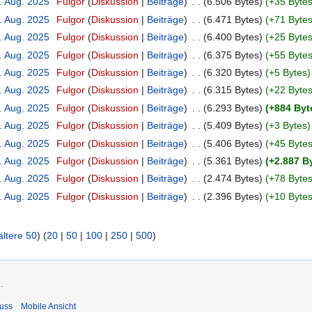
. Aug. 2025
‎
Fulgor
Diskussion
Beiträge
‎
6.506 Bytes
+35 Byte
. Aug. 2025
‎
Fulgor
Diskussion
Beiträge
‎
6.471 Bytes
+71 Byte
. Aug. 2025
‎
Fulgor
Diskussion
Beiträge
‎
6.400 Bytes
+25 Byte
. Aug. 2025
‎
Fulgor
Diskussion
Beiträge
‎
6.375 Bytes
+55 Byte
. Aug. 2025
‎
Fulgor
Diskussion
Beiträge
‎
6.320 Bytes
+5 Bytes
. Aug. 2025
‎
Fulgor
Diskussion
Beiträge
‎
6.315 Bytes
+22 Byte
. Aug. 2025
‎
Fulgor
Diskussion
Beiträge
‎
6.293 Bytes
+884 Byt
. Aug. 2025
‎
Fulgor
Diskussion
Beiträge
‎
5.409 Bytes
+3 Bytes
. Aug. 2025
‎
Fulgor
Diskussion
Beiträge
‎
5.406 Bytes
+45 Byte
. Aug. 2025
‎
Fulgor
Diskussion
Beiträge
‎
5.361 Bytes
+2.887 B
. Aug. 2025
‎
Fulgor
Diskussion
Beiträge
‎
2.474 Bytes
+78 Byte
. Aug. 2025
‎
Fulgor
Diskussion
Beiträge
‎
2.396 Bytes
+10 Byte
ältere 50
) (
20
|
50
|
100
|
250
|
500
)
.
uss
Mobile Ansicht