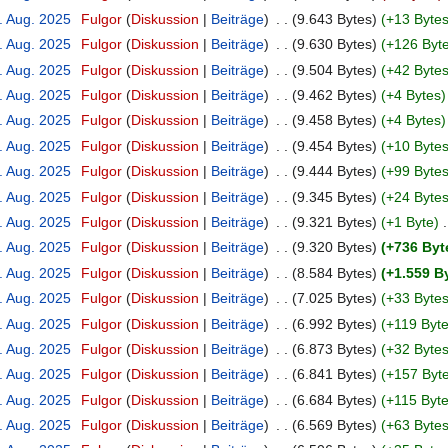
. Aug. 2025
‎
Fulgor
Diskussion
Beiträge
‎
9.643 Bytes
+13 Byte
. Aug. 2025
‎
Fulgor
Diskussion
Beiträge
‎
9.630 Bytes
+126 Byt
. Aug. 2025
‎
Fulgor
Diskussion
Beiträge
‎
9.504 Bytes
+42 Byte
. Aug. 2025
‎
Fulgor
Diskussion
Beiträge
‎
9.462 Bytes
+4 Bytes
. Aug. 2025
‎
Fulgor
Diskussion
Beiträge
‎
9.458 Bytes
+4 Bytes
. Aug. 2025
‎
Fulgor
Diskussion
Beiträge
‎
9.454 Bytes
+10 Byte
. Aug. 2025
‎
Fulgor
Diskussion
Beiträge
‎
9.444 Bytes
+99 Byte
. Aug. 2025
‎
Fulgor
Diskussion
Beiträge
‎
9.345 Bytes
+24 Byte
. Aug. 2025
‎
Fulgor
Diskussion
Beiträge
‎
9.321 Bytes
+1 Byte
‎
. Aug. 2025
‎
Fulgor
Diskussion
Beiträge
‎
9.320 Bytes
+736 Byt
. Aug. 2025
‎
Fulgor
Diskussion
Beiträge
‎
8.584 Bytes
+1.559 B
. Aug. 2025
‎
Fulgor
Diskussion
Beiträge
‎
7.025 Bytes
+33 Byte
. Aug. 2025
‎
Fulgor
Diskussion
Beiträge
‎
6.992 Bytes
+119 Byt
. Aug. 2025
‎
Fulgor
Diskussion
Beiträge
‎
6.873 Bytes
+32 Byte
. Aug. 2025
‎
Fulgor
Diskussion
Beiträge
‎
6.841 Bytes
+157 Byt
. Aug. 2025
‎
Fulgor
Diskussion
Beiträge
‎
6.684 Bytes
+115 Byt
. Aug. 2025
‎
Fulgor
Diskussion
Beiträge
‎
6.569 Bytes
+63 Byte