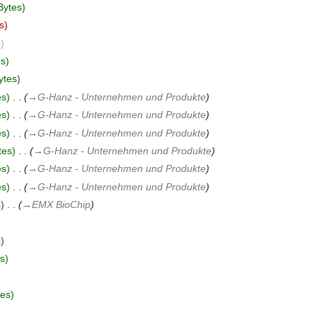
Bytes
s
s
es
ytes
es
‎
→‎G-Hanz - Unternehmen und Produkte
es
‎
→‎G-Hanz - Unternehmen und Produkte
es
‎
→‎G-Hanz - Unternehmen und Produkte
tes
‎
→‎G-Hanz - Unternehmen und Produkte
es
‎
→‎G-Hanz - Unternehmen und Produkte
es
‎
→‎G-Hanz - Unternehmen und Produkte
s
‎
→‎EMX BioChip
s
s
tes