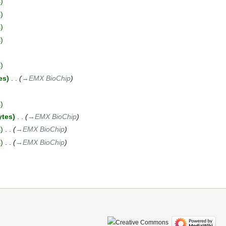
s
s
s
s
s
es
‎
→‎EMX BioChip
s
ytes
‎
→‎EMX BioChip
s
‎
→‎EMX BioChip
s
‎
→‎EMX BioChip