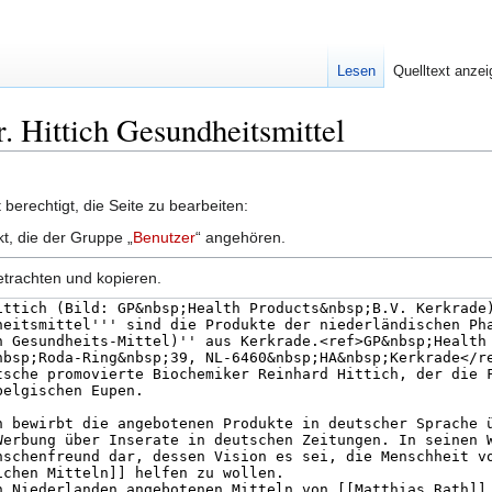
Lesen
Quelltext anze
r. Hittich Gesundheitsmittel
berechtigt, die Seite zu bearbeiten:
kt, die der Gruppe „
Benutzer
“ angehören.
etrachten und kopieren.