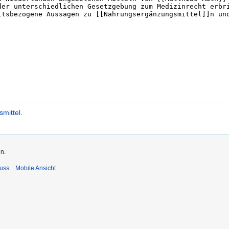
smittel
.
n.
uss
Mobile Ansicht