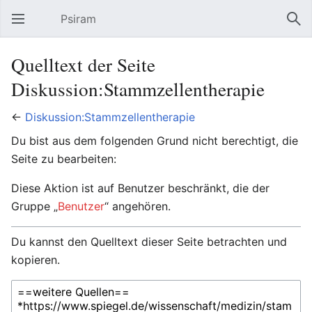
Psiram
Hauptmenü öffnen
Suc
Quelltext der Seite
Diskussion:Stammzellentherapie
←
Diskussion:Stammzellentherapie
Du bist aus dem folgenden Grund nicht berechtigt, die
Seite zu bearbeiten:
Diese Aktion ist auf Benutzer beschränkt, die der
Gruppe „
Benutzer
“ angehören.
Du kannst den Quelltext dieser Seite betrachten und
kopieren.