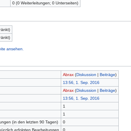
0 (0 Weiterleitungen; 0 Unterseiten)
ränkt)
ränkt)
eite ansehen.
Abrax
(
Diskussion
|
Beiträge
)
13:56, 1. Sep. 2016
Abrax
(
Diskussion
|
Beiträge
)
13:56, 1. Sep. 2016
1
n
1
tungen (in den letzten 90 Tagen)
0
kürzlich erfolgten Bearbeitungen
0