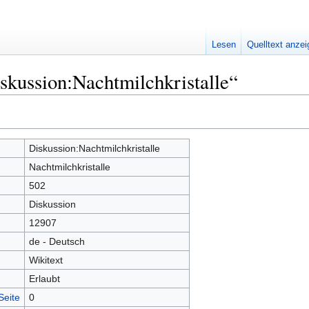
Lesen
Quelltext anze
skussion:Nachtmilchkristalle“
Diskussion:Nachtmilchkristalle
Nachtmilchkristalle
502
Diskussion
12907
de - Deutsch
Wikitext
Erlaubt
Seite
0