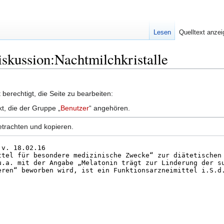
Lesen
Quelltext anze
iskussion:Nachtmilchkristalle
berechtigt, die Seite zu bearbeiten:
kt, die der Gruppe „
Benutzer
“ angehören.
etrachten und kopieren.