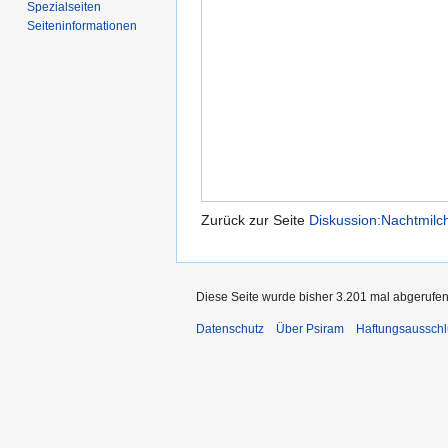
Spezialseiten
Seiten­informationen
Zurück zur Seite
Diskussion:Nachtmilch
Diese Seite wurde bisher 3.201 mal abgerufen
Datenschutz
Über Psiram
Haftungsausschl