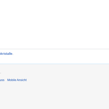
kristalle
.
.
uss
Mobile Ansicht