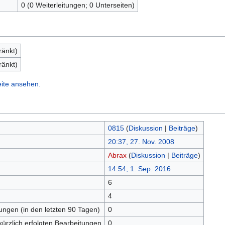
0 (0 Weiterleitungen; 0 Unterseiten)
ränkt)
ränkt)
eite ansehen.
0815
(
Diskussion
|
Beiträge
)
20:37, 27. Nov. 2008
Abrax
(
Diskussion
|
Beiträge
)
14:54, 1. Sep. 2016
6
n
4
tungen (in den letzten 90 Tagen)
0
kürzlich erfolgten Bearbeitungen
0