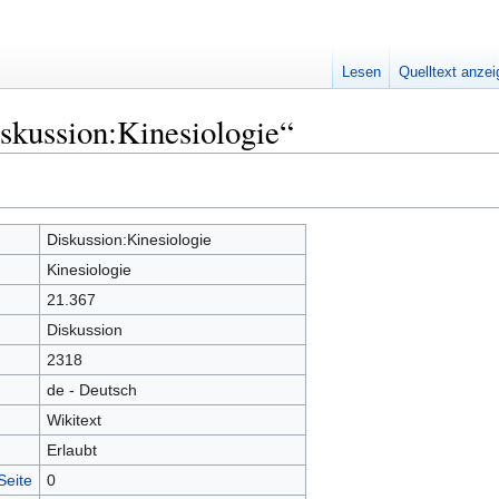
Lesen
Quelltext anze
skussion:Kinesiologie“
Diskussion:Kinesiologie
Kinesiologie
21.367
Diskussion
2318
de - Deutsch
Wikitext
Erlaubt
Seite
0