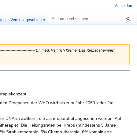
Anmelden
Suche
igen
Versionsgeschichte
------------------------------ Dr. med. Heinrich Kremer Das Krebsgeheimnis:
erapiekonzept
ch den Prognosen der WHO wird bis zum Jahr 2050 jeder 2te
er DNA im Zellkern, die als irreparabel angesehen werden. Auf
therapie). Die Heilungsraten bei Krebs (mindestens 5 Jahre
2% Strahlentherapie, 5% Chemo-therapie, 6% kombinierte