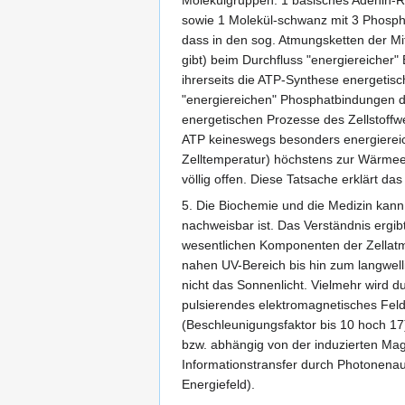
sowie 1 Molekül-schwanz mit 3 Phosph
dass in den sog. Atmungsketten der M
gibt) beim Durchfluss "energiereicher"
ihrerseits die ATP-Synthese energetis
"energiereichen" Phosphatbindungen de
energetischen Prozesse des Zellstoff
ATP keineswegs besonders energiereich
Zelltemperatur) höchstens zur Wärmee
völlig offen. Diese Tatsache erklärt d
5. Die Biochemie und die Medizin kann
nachweisbar ist. Das Verständnis ergi
wesentlichen Komponenten der Zellatm
nahen UV-Bereich bis hin zum langwell
nicht das Sonnenlicht. Vielmehr wird 
pulsierendes elektromagnetisches Feld
(Beschleunigungsfaktor bis 10 hoch 17)
bzw. abhängig von der induzierten Mag
Informationstransfer durch Photonenau
Energiefeld).