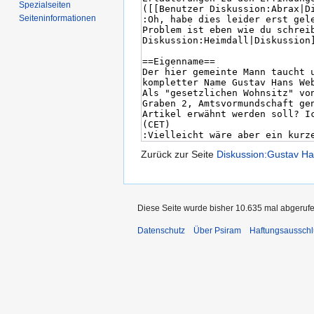
Spezialseiten
Seiten­informationen
Zurück zur Seite
Diskussion:Gustav H
Diese Seite wurde bisher 10.635 mal abgerufe
Datenschutz
Über Psiram
Haftungsausschl