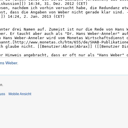
ans Weber
.
n.
uss
Mobile Ansicht