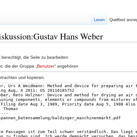
Lesen
Quelltext anze
Diskussion:Gustav Hans Weber
berechtigt, die Seite zu bearbeiten:
kt, die der Gruppe „
Benutzer
“ angehören.
etrachten und kopieren.