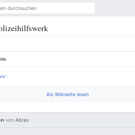
lizeihilfswerk
ite.
rk“.
Als Wikiseite lesen
en
von
Abrax