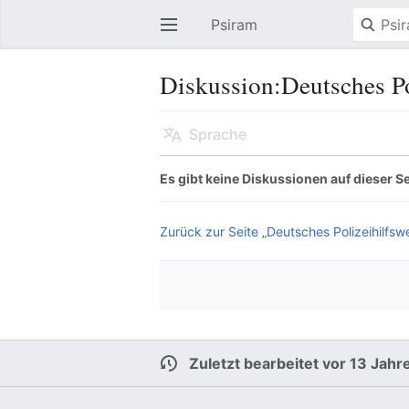
Psiram
Hauptmenü öffnen
Diskussion:Deutsches Po
Sprache
Es gibt keine Diskussionen auf dieser Se
Zurück zur Seite „Deutsches Polizeihilfswe
Zuletzt bearbeitet vor 13 Jahr