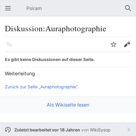
Psiram
Hauptmenü öffnen
Suc
Diskussion:Auraphotographie
Sprache
Beobachten
Bearbeiten
Es gibt keine Diskussionen auf dieser Seite.
Weiterleitung
Zurück zur Seite „Auraphotographie“.
Als Wikiseite lesen
Zuletzt bearbeitet vor 18 Jahren
von
WikiSysop