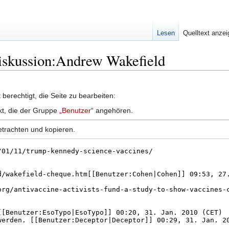
Lesen
Quelltext anze
Diskussion:Andrew Wakefield
berechtigt, die Seite zu bearbeiten:
kt, die der Gruppe „
Benutzer
“ angehören.
etrachten und kopieren.