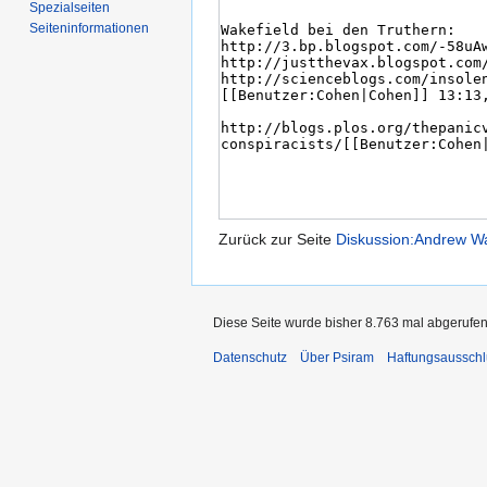
Spezialseiten
Seiten­informationen
Zurück zur Seite
Diskussion:Andrew Wa
Diese Seite wurde bisher 8.763 mal abgerufen
Datenschutz
Über Psiram
Haftungsausschl