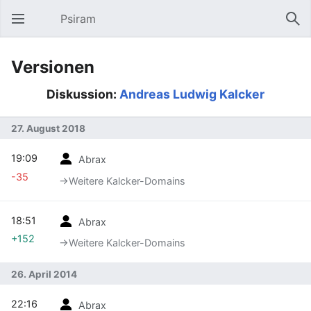
Psiram
Hauptmenü öffnen
Suc
Versionen
Diskussion:
Andreas Ludwig Kalcker
27. August 2018
19:09
Abrax
-35
→‎Weitere Kalcker-Domains
18:51
Abrax
+152
→‎Weitere Kalcker-Domains
26. April 2014
22:16
Abrax