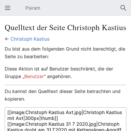
Psiram
Hauptmenü öffnen
Suc
Quelltext der Seite Christoph Kastius
←
Christoph Kastius
Du bist aus dem folgenden Grund nicht berechtigt, die
Seite zu bearbeiten:
Diese Aktion ist auf Benutzer beschränkt, die der
Gruppe „
Benutzer
“ angehören.
Du kannst den Quelltext dieser Seite betrachten und
kopieren.