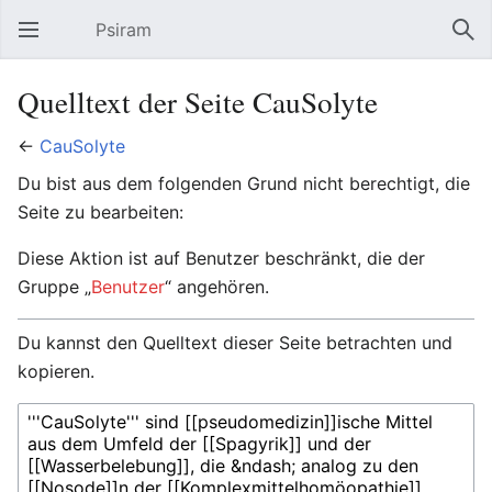
Psiram
Hauptmenü öffnen
Suc
Quelltext der Seite CauSolyte
←
CauSolyte
Du bist aus dem folgenden Grund nicht berechtigt, die
Seite zu bearbeiten:
Diese Aktion ist auf Benutzer beschränkt, die der
Gruppe „
Benutzer
“ angehören.
Du kannst den Quelltext dieser Seite betrachten und
kopieren.