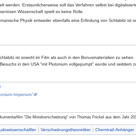
t werden. Erstaunlicherweise soll das Verfahren selbst bei digitalisie
 seriösen Wissenschaft spielt es keine Rolle.
anische Physik entweder ebenfalls eine Erfindung von Schlabitz ist od
chlabitz ist sowohl im Film als auch in den Bonusmaterialien zu sehen. 
 Besuchs in den USA "mit Plutonium vollgepumpt" wurde und seitdem 
lutonium-Imperium"
okumentarfilm "Die Mondverschwörung" von Thomas Frickel aus dem Jahr 20
udowissenschaftler
Verschwörungstheoretiker
Chemtrail-Anhänger