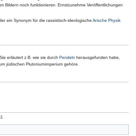
rten Bildern noch funktionieren. Ernstzunehme Veröffentlichungen
er ein Synonym für die rassistisch-ideologische
Arische Physik
Sie erläutert z.B. wie sie durch
Pendeln
herausgefunden habe,
zum jüdischen Plutoniumimperium gehöre.
11