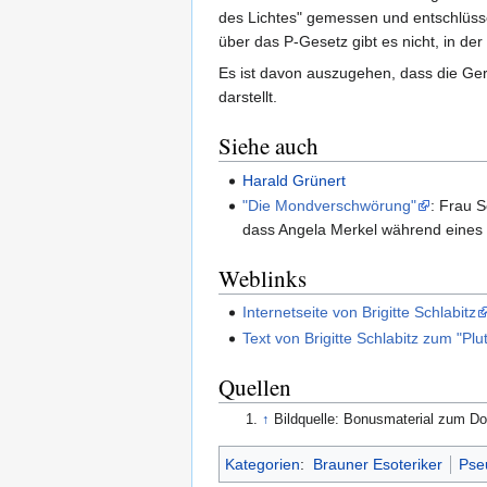
des Lichtes" gemessen und entschlüssel
über das P-Gesetz gibt es nicht, in der
Es ist davon auszugehen, dass die Germ
darstellt.
Siehe auch
Harald Grünert
"Die Mondverschwörung"
: Frau S
dass Angela Merkel während eines
Weblinks
Internetseite von Brigitte Schlabitz
Text von Brigitte Schlabitz zum "P
Quellen
↑
Bildquelle: Bonusmaterial zum D
Kategorien
:
Brauner Esoteriker
Pse