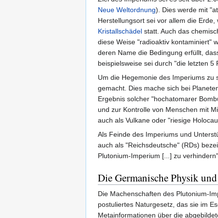
Neue Weltordnung
). Dies werde mit "
Herstellungsort sei vor allem die Erde
Kristallschädel
statt. Auch das chemisc
diese Weise "radioaktiv kontaminiert" 
deren Name die Bedingung erfüllt, das
beispielsweise sei durch "die letzten 5
Um die Hegemonie des Imperiums zu s
gemacht. Dies mache sich bei Planeten
Ergebnis solcher "hochatomarer Bom
und zur Kontrolle von Menschen mit Mi
auch als Vulkane oder "riesige Holocau
Als Feinde des Imperiums und Unterst
auch als "Reichsdeutsche" (RDs) bezei
Plutonium-Imperium [...] zu verhindern
Die Germanische Physik und
Die Machenschaften des Plutonium-Impe
postuliertes Naturgesetz, das sie im 
Metainformationen über die abgebildete