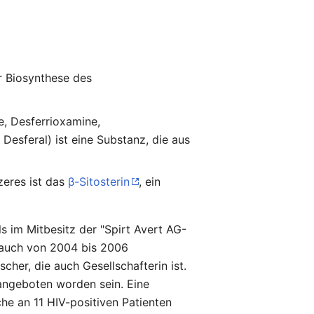
r Biosynthese des
e, Desferrioxamine,
esferal) ist eine Substanz, die aus
zeres ist das
β-Sitosterin
, ein
s im Mitbesitz der "Spirt Avert AG-
t auch von 2004 bis 2006
her, die auch Gesellschafterin ist.
angeboten worden sein. Eine
che an 11 HIV-positiven Patienten