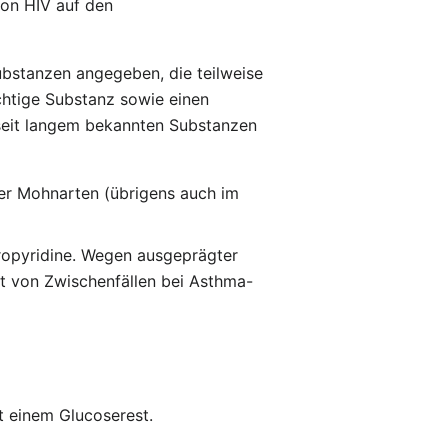
von HIV auf den
ubstanzen angegeben, die teilweise
chtige Substanz sowie einen
 seit langem bekannten Substanzen
ener Mohnarten (übrigens auch im
ropyridine. Wegen ausgeprägter
 von Zwischenfällen bei Asthma-
t einem Glucoserest.