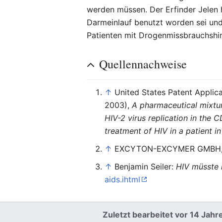
werden müssen. Der Erfinder Jelen h
Darmeinlauf benutzt worden sei und
Patienten mit Drogenmissbrauchshi
Quellennachweise
↑
United States Patent Appl
2003),
A pharmaceutical mixtur
HIV-2 virus replication in the 
treatment of HIV in a patient i
↑
EXCYTON-EXCYMER GMBH, A
↑
Benjamin Seiler:
HIV müsste 
aids.ihtml
Zuletzt bearbeitet vor 14 Jahr