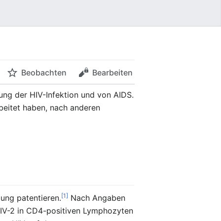
Beobachten
Bearbeiten
lung der HIV-Infektion und von AIDS.
beitet haben, nach anderen
[1]
ung patentieren.
Nach Angaben
HIV-2 in CD4-positiven Lymphozyten