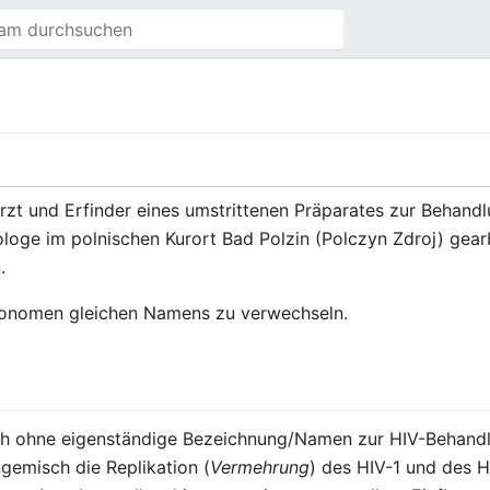
Arzt und Erfinder eines umstrittenen Präparates zur Behand
ologe im polnischen Kurort Bad Polzin (Polczyn Zdroj) gear
.
Ökonomen gleichen Namens zu verwechseln.
ch ohne eigenständige Bezeichnung/Namen zur HIV-Behandl
gemisch die Replikation (
Vermehrung
) des HIV-1 und des 