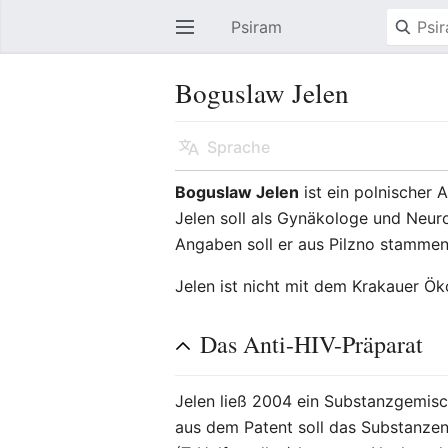
Psiram
Hauptmenü öffnen
Boguslaw Jelen
Sprache
Boguslaw Jelen
ist ein polnischer 
Jelen soll als Gynäkologe und Neur
Angaben soll er aus Pilzno stammen
Jelen ist nicht mit dem Krakauer 
Das Anti-HIV-Präparat
Jelen ließ 2004 ein Substanzgemis
aus dem Patent soll das Substanzen