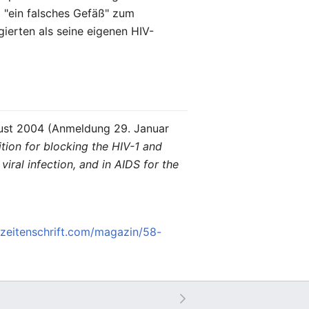
l "ein falsches Gefäß" zum
ierten als seine eigenen HIV-
ust 2004 (Anmeldung 29. Januar
tion for blocking the HIV-1 and
iral infection, and in AIDS for the
.zeitenschrift.com/magazin/58-