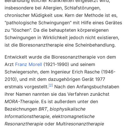
Behandlung etlicher Krankheiten eingesetzt wird,
insbesondere bei Allergien, Schlafstörungen,
chronischer Müdigkeit usw. Kern der Methode ist es,
"pathologische Schwingungen" mit Hilfe eines Gerätes
zu "löschen". Da die behaupteten körpereigenen
Schwingungen in Wirklichkeit jedoch nicht existieren,
ist die Bioresonanztherapie eine Scheinbehandlung.
Entwickelt wurde die Bioresonanztherapie von dem
Arzt
Franz Morell
(1921-1990) und seinem
Schwiegersohn, dem Ingenieur Erich Rasche (1946-
2010), und mit dem dazugehörigen Gerät 1977
[2]
erstmals vorgestellt.
Nach den Anfangsbuchstaben
ihrer Namen nannten sie das Verfahren zunächst
MORA-Therapie
. Es ist außerdem unter den
Bezeichnungen
BRT
,
biophysikalische
Informationstherapie
,
elektromagnetische
Resonanztherapie
oder
Multiresonanztherapie