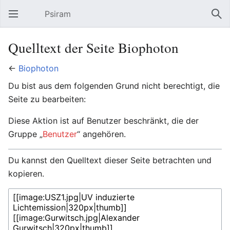
Psiram
Hauptmenü öffnen
Suc
Quelltext der Seite Biophoton
←
Biophoton
Du bist aus dem folgenden Grund nicht berechtigt, die
Seite zu bearbeiten:
Diese Aktion ist auf Benutzer beschränkt, die der
Gruppe „
Benutzer
“ angehören.
Du kannst den Quelltext dieser Seite betrachten und
kopieren.