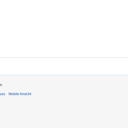
n.
uss
Mobile Ansicht