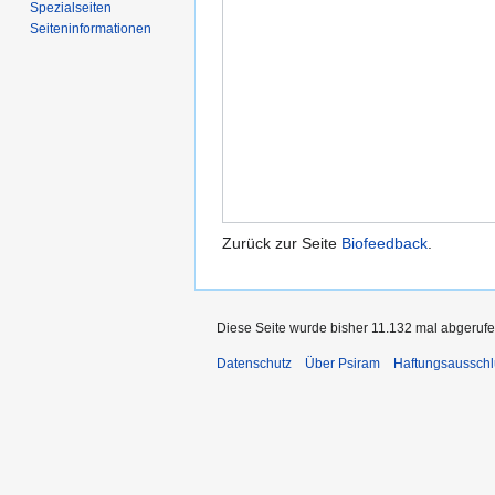
Spezialseiten
Seiten­informationen
Zurück zur Seite
Biofeedback
.
Diese Seite wurde bisher 11.132 mal abgerufe
Datenschutz
Über Psiram
Haftungsausschl