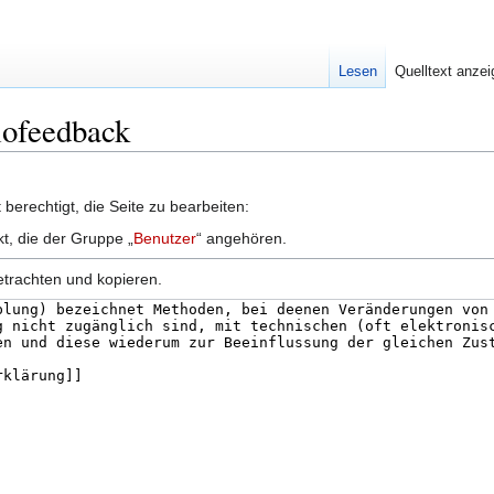
Lesen
Quelltext anze
Biofeedback
berechtigt, die Seite zu bearbeiten:
kt, die der Gruppe „
Benutzer
“ angehören.
etrachten und kopieren.