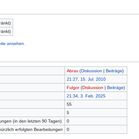
ränkt)
ränkt)
eite ansehen.
Abrax
(
Diskussion
|
Beiträge
)
21:27, 15. Jul. 2010
Fulgor
(
Diskussion
|
Beiträge
)
21:34, 3. Feb. 2025
55
n
5
tungen (in den letzten 90 Tagen)
0
kürzlich erfolgten Bearbeitungen
0