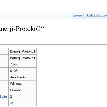
Lesen
Quelltext anze
nerji-Protokoll“
Banerji-Protokoll
Banerji-Protokoll
7.553
6105
de - Deutsch
Wikitext
Erlaubt
Seite
2
Ja