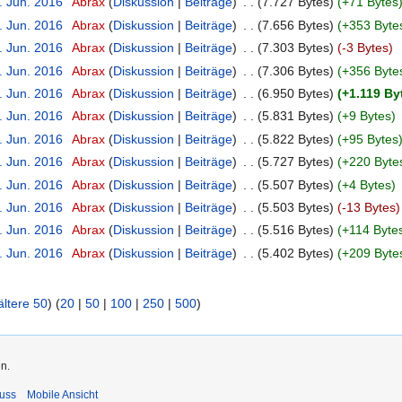
. Jun. 2016
‎
Abrax
Diskussion
Beiträge
‎
7.727 Bytes
+71 Bytes
. Jun. 2016
‎
Abrax
Diskussion
Beiträge
‎
7.656 Bytes
+353 Byte
. Jun. 2016
‎
Abrax
Diskussion
Beiträge
‎
7.303 Bytes
-3 Bytes
. Jun. 2016
‎
Abrax
Diskussion
Beiträge
‎
7.306 Bytes
+356 Byte
. Jun. 2016
‎
Abrax
Diskussion
Beiträge
‎
6.950 Bytes
+1.119 By
. Jun. 2016
‎
Abrax
Diskussion
Beiträge
‎
5.831 Bytes
+9 Bytes
. Jun. 2016
‎
Abrax
Diskussion
Beiträge
‎
5.822 Bytes
+95 Bytes
. Jun. 2016
‎
Abrax
Diskussion
Beiträge
‎
5.727 Bytes
+220 Byte
. Jun. 2016
‎
Abrax
Diskussion
Beiträge
‎
5.507 Bytes
+4 Bytes
. Jun. 2016
‎
Abrax
Diskussion
Beiträge
‎
5.503 Bytes
-13 Bytes
. Jun. 2016
‎
Abrax
Diskussion
Beiträge
‎
5.516 Bytes
+114 Byte
. Jun. 2016
‎
Abrax
Diskussion
Beiträge
‎
5.402 Bytes
+209 Byte
ältere 50
) (
20
|
50
|
100
|
250
|
500
)
n.
uss
Mobile Ansicht