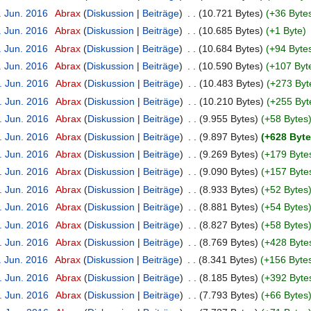
. Jun. 2016
‎
Abrax
Diskussion
Beiträge
‎
10.721 Bytes
+36 Byte
. Jun. 2016
‎
Abrax
Diskussion
Beiträge
‎
10.685 Bytes
+1 Byte
. Jun. 2016
‎
Abrax
Diskussion
Beiträge
‎
10.684 Bytes
+94 Byte
. Jun. 2016
‎
Abrax
Diskussion
Beiträge
‎
10.590 Bytes
+107 Byt
. Jun. 2016
‎
Abrax
Diskussion
Beiträge
‎
10.483 Bytes
+273 Byt
. Jun. 2016
‎
Abrax
Diskussion
Beiträge
‎
10.210 Bytes
+255 Byt
. Jun. 2016
‎
Abrax
Diskussion
Beiträge
‎
9.955 Bytes
+58 Bytes
. Jun. 2016
‎
Abrax
Diskussion
Beiträge
‎
9.897 Bytes
+628 Byt
. Jun. 2016
‎
Abrax
Diskussion
Beiträge
‎
9.269 Bytes
+179 Byte
. Jun. 2016
‎
Abrax
Diskussion
Beiträge
‎
9.090 Bytes
+157 Byte
. Jun. 2016
‎
Abrax
Diskussion
Beiträge
‎
8.933 Bytes
+52 Bytes
. Jun. 2016
‎
Abrax
Diskussion
Beiträge
‎
8.881 Bytes
+54 Bytes
. Jun. 2016
‎
Abrax
Diskussion
Beiträge
‎
8.827 Bytes
+58 Bytes
. Jun. 2016
‎
Abrax
Diskussion
Beiträge
‎
8.769 Bytes
+428 Byte
. Jun. 2016
‎
Abrax
Diskussion
Beiträge
‎
8.341 Bytes
+156 Byte
. Jun. 2016
‎
Abrax
Diskussion
Beiträge
‎
8.185 Bytes
+392 Byte
. Jun. 2016
‎
Abrax
Diskussion
Beiträge
‎
7.793 Bytes
+66 Bytes