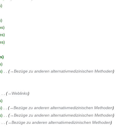
s
s
es
es
es
es
s
s
‎
→‎Bezüge zu anderen alternativmedizinischen Methoden
‎
→‎Weblinks
s
s
‎
→‎Bezüge zu anderen alternativmedizinischen Methoden
s
‎
→‎Bezüge zu anderen alternativmedizinischen Methoden
‎
→‎Bezüge zu anderen alternativmedizinischen Methoden