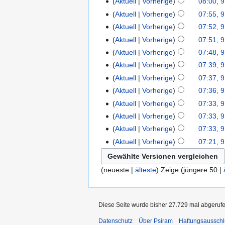
Aktuell
Vorherige
08:00, 9
Aktuell
Vorherige
07:55, 9
Aktuell
Vorherige
07:52, 9
Aktuell
Vorherige
07:51, 9
Aktuell
Vorherige
07:48, 9
Aktuell
Vorherige
07:39, 9
Aktuell
Vorherige
07:37, 9
Aktuell
Vorherige
07:36, 9
Aktuell
Vorherige
07:33, 9
Aktuell
Vorherige
07:33, 9
Aktuell
Vorherige
07:33, 9
Aktuell
Vorherige
07:21, 9
(neueste |
älteste
) Zeige (jüngere 50 |
Diese Seite wurde bisher 27.729 mal abgerufe
Datenschutz
Über Psiram
Haftungsausschl