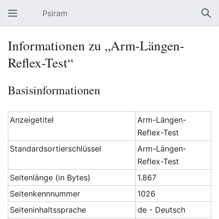
Psiram
Hauptmenü öffnen
Suc
Informationen zu „Arm-Längen-
Reflex-Test“
Basisinformationen
Anzeigetitel
Arm-Längen-
Reflex-Test
Standardsortierschlüssel
Arm-Längen-
Reflex-Test
Seitenlänge (in Bytes)
1.867
Seitenkennnummer
1026
Seiteninhaltssprache
de - Deutsch