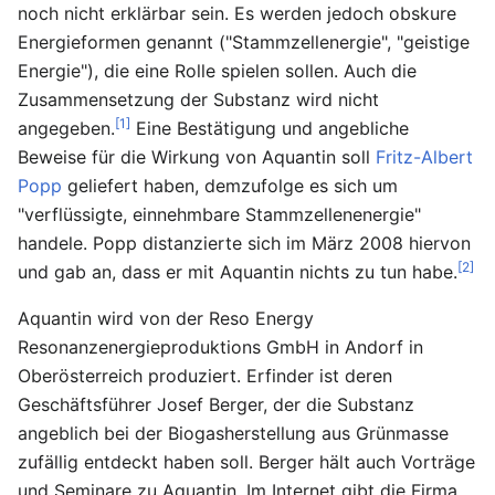
noch nicht erklärbar sein. Es werden jedoch obskure
Energieformen genannt ("Stammzellenergie", "geistige
Energie"), die eine Rolle spielen sollen. Auch die
Zusammensetzung der Substanz wird nicht
[1]
angegeben.
Eine Bestätigung und angebliche
Beweise für die Wirkung von Aquantin soll
Fritz-Albert
Popp
geliefert haben, demzufolge es sich um
"verflüssigte, einnehmbare Stammzellenenergie"
handele. Popp distanzierte sich im März 2008 hiervon
[2]
und gab an, dass er mit Aquantin nichts zu tun habe.
Aquantin wird von der Reso Energy
Resonanzenergieproduktions GmbH in Andorf in
Oberösterreich produziert. Erfinder ist deren
Geschäftsführer Josef Berger, der die Substanz
angeblich bei der Biogasherstellung aus Grünmasse
zufällig entdeckt haben soll. Berger hält auch Vorträge
und Seminare zu Aquantin. Im Internet gibt die Firma