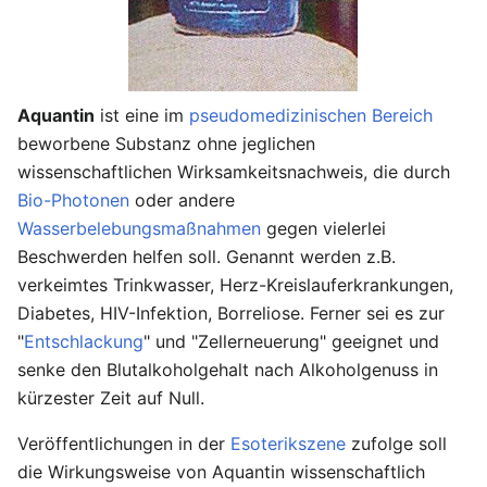
Aquantin
ist eine im
pseudomedizinischen Bereich
beworbene Substanz ohne jeglichen
wissenschaftlichen Wirksamkeitsnachweis, die durch
Bio-Photonen
oder andere
Wasserbelebungsmaßnahmen
gegen vielerlei
Beschwerden helfen soll. Genannt werden z.B.
verkeimtes Trinkwasser, Herz-Kreislauferkrankungen,
Diabetes, HIV-Infektion, Borreliose. Ferner sei es zur
"
Entschlackung
" und "Zellerneuerung" geeignet und
senke den Blutalkoholgehalt nach Alkoholgenuss in
kürzester Zeit auf Null.
Veröffentlichungen in der
Esoterikszene
zufolge soll
die Wirkungsweise von Aquantin wissenschaftlich