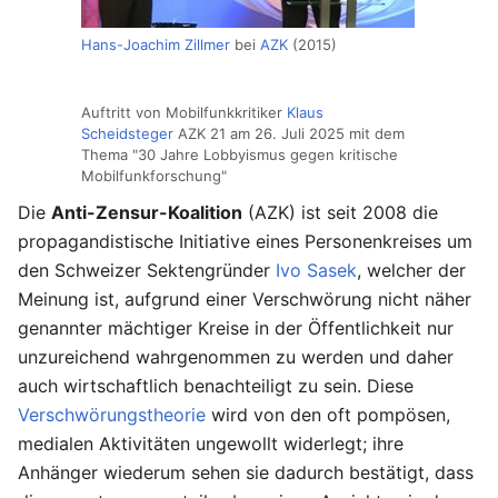
Hans-Joachim Zillmer
bei
AZK
(2015)
Auftritt von Mobilfunkkritiker
Klaus
Scheidsteger
AZK 21 am 26. Juli 2025 mit dem
Thema "30 Jahre Lobbyismus gegen kritische
Mobilfunkforschung"
Die
Anti-Zensur-Koalition
(AZK) ist seit 2008 die
propagandistische Initiative eines Personenkreises um
den Schweizer Sektengründer
Ivo Sasek
, welcher der
Meinung ist, aufgrund einer Verschwörung nicht näher
genannter mächtiger Kreise in der Öffentlichkeit nur
unzureichend wahrgenommen zu werden und daher
auch wirtschaftlich benachteiligt zu sein. Diese
Verschwörungstheorie
wird von den oft pompösen,
medialen Aktivitäten ungewollt widerlegt; ihre
Anhänger wiederum sehen sie dadurch bestätigt, dass