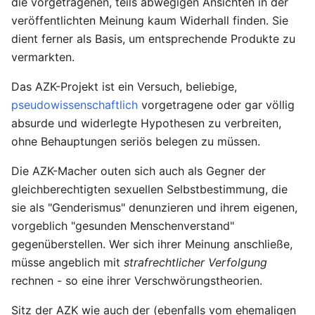
die vorgetragenen, teils abwegigen Ansichten in der
veröffentlichten Meinung kaum Widerhall finden. Sie
dient ferner als Basis, um entsprechende Produkte zu
vermarkten.
Das AZK-Projekt ist ein Versuch, beliebige,
pseudowissenschaftlich
vorgetragene oder gar völlig
absurde und widerlegte Hypothesen zu verbreiten,
ohne Behauptungen seriös belegen zu müssen.
Die AZK-Macher outen sich auch als Gegner der
gleichberechtigten sexuellen Selbstbestimmung, die
sie als "Genderismus" denunzieren und ihrem eigenen,
vorgeblich "gesunden Menschenverstand"
gegenüberstellen. Wer sich ihrer Meinung anschließe,
müsse angeblich mit
strafrechtlicher Verfolgung
rechnen - so eine ihrer Verschwörungstheorien.
Sitz der AZK wie auch der (ebenfalls vom ehemaligen