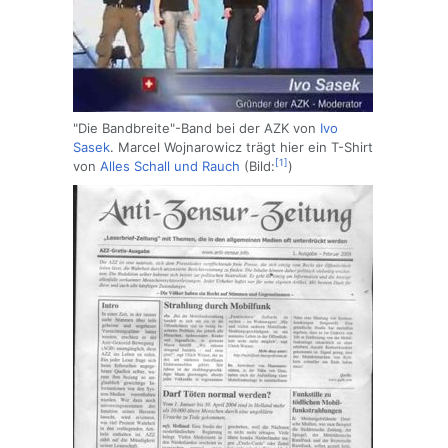
"Die Bandbreite"-Band bei der AZK von
Ivo
Sasek
. Marcel Wojnarowicz trägt hier ein T-Shirt
[1]
von
Alles Schall und Rauch
(Bild:
)