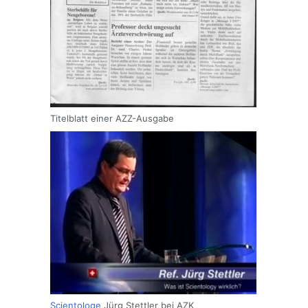
Titelblatt einer AZZ-Ausgabe
Scientologe
Jürg Stettler bei AZK