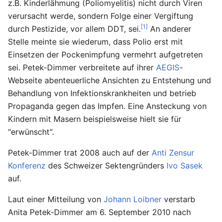
z.B. Kinderlähmung (Poliomyelitis) nicht durch Viren
verursacht werde, sondern Folge einer Vergiftung
[1]
durch Pestizide, vor allem DDT, sei.
An anderer
Stelle meinte sie wiederum, dass Polio erst mit
Einsetzen der Pockenimpfung vermehrt aufgetreten
sei. Petek-Dimmer verbreitete auf ihrer
AEGIS
-
Webseite abenteuerliche Ansichten zu Entstehung und
Behandlung von Infektionskrankheiten und betrieb
Propaganda gegen das Impfen. Eine Ansteckung von
Kindern mit Masern beispielsweise hielt sie für
"erwünscht".
Petek-Dimmer trat 2008 auch auf der
Anti Zensur
Konferenz
des Schweizer Sektengründers
Ivo Sasek
auf.
Laut einer Mitteilung von
Johann Loibner
verstarb
Anita Petek-Dimmer am 6. September 2010 nach