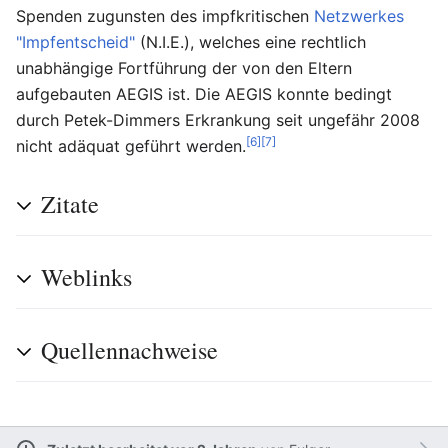
Spenden zugunsten des impfkritischen
Netzwerkes
"Impfentscheid"
(N.I.E.), welches eine rechtlich
unabhängige Fortführung der von den Eltern
aufgebauten AEGIS ist. Die AEGIS konnte bedingt
durch Petek-Dimmers Erkrankung seit ungefähr 2008
[6]
[7]
nicht adäquat geführt werden.
Zitate
Weblinks
Quellennachweise