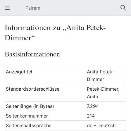
Psiram
Hauptmenü öffnen
Suc
Informationen zu „Anita Petek-
Dimmer“
Basisinformationen
Anzeigetitel
Anita Petek-
Dimmer
Standardsortierschlüssel
Petek-Dimmer,
Anita
Seitenlänge (in Bytes)
7.294
Seitenkennnummer
214
Seiteninhaltssprache
de - Deutsch