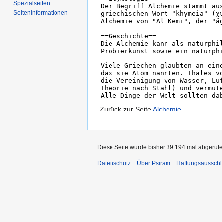
Spezialseiten
Seiten­informationen
Zurück zur Seite
Alchemie
.
Diese Seite wurde bisher 39.194 mal abgerufe
Datenschutz
Über Psiram
Haftungsausschl