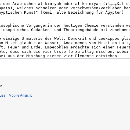
n.
uss
Mobile Ansicht