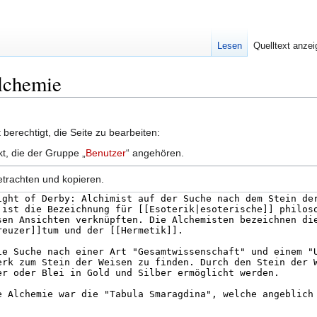
Lesen
Quelltext anze
Alchemie
berechtigt, die Seite zu bearbeiten:
kt, die der Gruppe „
Benutzer
“ angehören.
etrachten und kopieren.