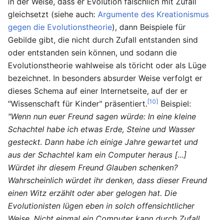
in der Weise, dass er Evolution fälschlich mit Zufall
gleichsetzt (siehe auch:
Argumente des Kreationismus
gegen die Evolutionstheorie
), dann Beispiele für
Gebilde gibt, die nicht durch Zufall entstanden sind
oder entstanden sein können, und sodann die
Evolutionstheorie wahlweise als töricht oder als Lüge
bezeichnet. In besonders absurder Weise verfolgt er
dieses Schema auf einer Internetseite, auf der er
[10]
"Wissenschaft für Kinder" präsentiert.
Beispiel:
"Wenn nun euer Freund sagen würde: In eine kleine
Schachtel habe ich etwas Erde, Steine und Wasser
gesteckt. Dann habe ich einige Jahre gewartet und
aus der Schachtel kam ein Computer heraus [...]
Würdet ihr diesem Freund Glauben schenken?
Wahrscheinlich würdet ihr denken, dass dieser Freund
einen Witz erzählt oder aber gelogen hat. Die
Evolutionisten lügen eben in solch offensichtlicher
Weise. Nicht einmal ein Computer kann durch Zufall