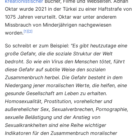
kreationistischer
Bücher, Filme und Webseiten. Adnan
Oktar wurde 2021 in der Türkei zu einer Haftstrafe von
1075 Jahren verurteilt. Oktar war unter anderem
Missbrauch von Minderjährigen nachgewiesen
[1]
[2]
worden.
So schreibt er zum Beispiel:
"Es gibt heutzutage eine
große Gefahr, die die soziale Struktur der Welt
bedroht. So wie ein Virus den Menschen tötet, führt
diese Gefahr auf subtile Weise den sozialen
Zusammenbruch herbei. Die Gefahr besteht in dem
Niedergang jener moralischen Werte, die helfen, eine
gesunde Gesellschaft am Leben zu erhalten.
Homosexualität, Prostitution, vorehelicher und
außerehelicher Sex, Sexualverbrechen, Pornographie,
sexuelle Belästigung und der Anstieg von
Sexualkrankheiten sind eine Reihe wichtiger
Indikatoren für den Zusammenbruch moralischer