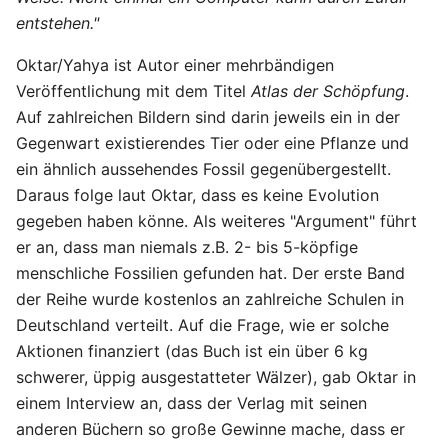
entstehen."
Oktar/Yahya ist Autor einer mehrbändigen
Veröffentlichung mit dem Titel
Atlas der Schöpfung
.
Auf zahlreichen Bildern sind darin jeweils ein in der
Gegenwart existierendes Tier oder eine Pflanze und
ein ähnlich aussehendes Fossil gegenübergestellt.
Daraus folge laut Oktar, dass es keine Evolution
gegeben haben könne. Als weiteres "Argument" führt
er an, dass man niemals z.B. 2- bis 5-köpfige
menschliche Fossilien gefunden hat. Der erste Band
der Reihe wurde kostenlos an zahlreiche Schulen in
Deutschland verteilt. Auf die Frage, wie er solche
Aktionen finanziert (das Buch ist ein über 6 kg
schwerer, üppig ausgestatteter Wälzer), gab Oktar in
einem Interview an, dass der Verlag mit seinen
anderen Büchern so große Gewinne mache, dass er