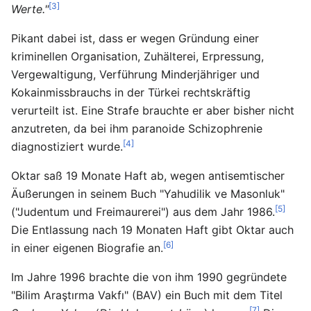
[3]
Werte."
Pikant dabei ist, dass er wegen Gründung einer
kriminellen Organisation, Zuhälterei, Erpressung,
Vergewaltigung, Verführung Minderjähriger und
Kokainmissbrauchs in der Türkei rechtskräftig
verurteilt ist. Eine Strafe brauchte er aber bisher nicht
anzutreten, da bei ihm paranoide Schizophrenie
[4]
diagnostiziert wurde.
Oktar saß 19 Monate Haft ab, wegen antisemtischer
Äußerungen in seinem Buch "Yahudilik ve Masonluk"
[5]
("Judentum und Freimaurerei") aus dem Jahr 1986.
Die Entlassung nach 19 Monaten Haft gibt Oktar auch
[6]
in einer eigenen Biografie an.
Im Jahre 1996 brachte die von ihm 1990 gegründete
"Bilim Araştırma Vakfı" (BAV) ein Buch mit dem Titel
[7]