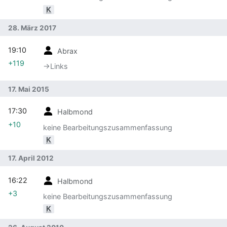
K
28. März 2017
19:10
Abrax
+119
→‎Links
17. Mai 2015
17:30
Halbmond
+10
keine Bearbeitungszusammenfassung
K
17. April 2012
16:22
Halbmond
+3
keine Bearbeitungszusammenfassung
K