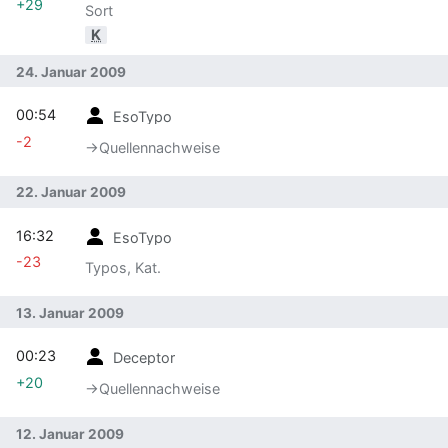
+29
Sort
K
24. Januar 2009
00:54
EsoTypo
-2
→‎Quellennachweise
22. Januar 2009
16:32
EsoTypo
-23
Typos, Kat.
13. Januar 2009
00:23
Deceptor
+20
→‎Quellennachweise
12. Januar 2009