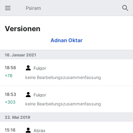
Psiram
Hauptmenü öffnen
Suc
Versionen
Adnan Oktar
16. Januar 2021
18:56
Fulgor
+76
keine Bearbeitungszusammenfassung
18:53
Fulgor
+303
keine Bearbeitungszusammenfassung
22. Mai 2019
15:16
Abrax