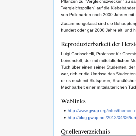
Pflanzen zu "Vergleichszwecken" zu sam
"Vergleichspollen" auf die Klebebänd
von Pollenarten nach 2000 Jahren mit 
Zusammengefasst sind die Behauptungen
hundert oder gar 2000 Jahre alt, und 
Reproduzierbarkeit der Hers
Luigi Garlaschelli, Professor für Chem
Leinenstoff, der mit mittelalterlichen
Tuch über einen seiner Studenten, der s
war, rieb er die Umrisse des Studente
er es noch mit Blutspuren, Brandlöcher
Machbarkeit einer mittelalterlichen Tuc
Weblinks
http://www.gwup.org/infos/themen-
http://blog.gwup.net/2012/04/06/tur
Quellenverzeichnis