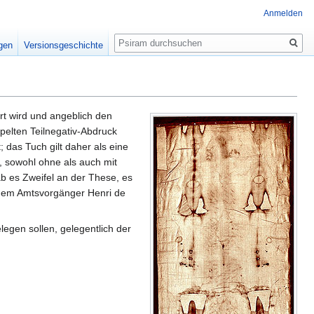
Anmelden
Suche
igen
Versionsgeschichte
rt wird und angeblich den
elten Teilnegativ-Abdruck
 das Tuch gilt daher als eine
, sowohl ohne als auch mit
ab es Zweifel an der These, es
einem Amtsvorgänger Henri de
egen sollen, gelegentlich der