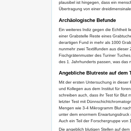
plausibel ist hingegen, dass ein mensch
Übertragung von einer dreidimensinale
Archäologische Befunde
Ein weiteres Indiz gegen die Echtheit l
einer Grabstelle Reste eines Grabtuch
derartigen Fund in mehr als 1000 Grabs
nunmehr zwei Textilfunden aus dieser 
Fischgrätenmuster des Turiner Tuches
des 1. Jahrhunderts passen, was das 
Angebliche Blutreste auf dem 
Mit der ersten Untersuchung in dieser 
und Kollegen aus dem Institut für fore
schreiben auch, dass ihr Test für Blut
letzter Test mit Dünnschichtchromatogr
Mengen wie 3-4 Mikrogramm Blut nach
unter dem enormem Erwartungsdruck sta
Auch ein Teil der Forschergruppe von 
Die angeblich blutigen Stellen auf dem