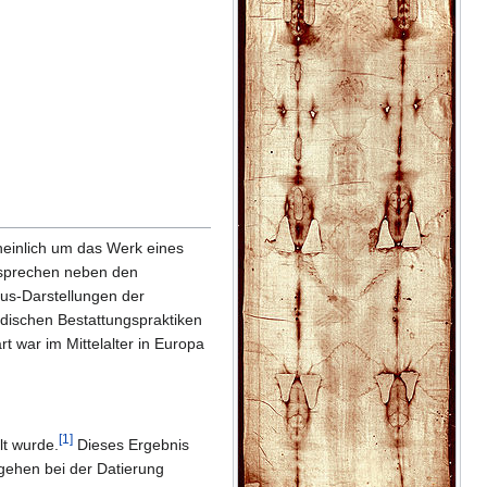
heinlich um das Werk eines
r sprechen neben den
esus-Darstellungen der
üdischen Bestattungspraktiken
t war im Mittelalter in Europa
[1]
t wurde.
Dieses Ergebnis
rgehen bei der Datierung