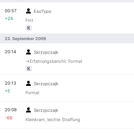
00:57
EsoTypo
+24
Fmt
K
22. September 2009
20:14
Skrzypczajk
→‎Erfahrungsbericht: Format
K
20:13
Skrzypczajk
+5
Format
20:08
Skrzypczajk
-68
Kleinkram, leichte Straffung