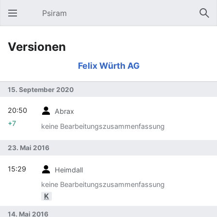
Psiram
Hauptmenü öffnen
Suc
Versionen
Felix Würth AG
15. September 2020
20:50
Abrax
+7
keine Bearbeitungszusammenfassung
23. Mai 2016
15:29
Heimdall
keine Bearbeitungszusammenfassung
K
14. Mai 2016