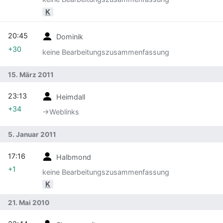
K
20:45
Dominik
+30
keine Bearbeitungszusammenfassung
15. März 2011
23:13
Heimdall
+34
→‎Weblinks
5. Januar 2011
17:16
Halbmond
+1
keine Bearbeitungszusammenfassung
K
21. Mai 2010