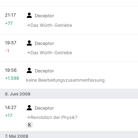
21:17
Deceptor
+77
→‎Das Würth-Getriebe
19:57
Deceptor
-1
→‎Das Würth-Getriebe
19:56
Deceptor
+1.598
keine Bearbeitungszusammenfassung
6. Juni 2008
14:27
Deceptor
+17
→‎Revolution der Physik?
K
7. Mai 2008