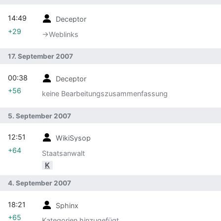
14:49
Deceptor
+29
→‎Weblinks
17. September 2007
00:38
Deceptor
+56
keine Bearbeitungszusammenfassung
5. September 2007
12:51
WikiSysop
+64
Staatsanwalt
K
4. September 2007
18:21
Sphinx
+65
Kategorien hinzugefügt