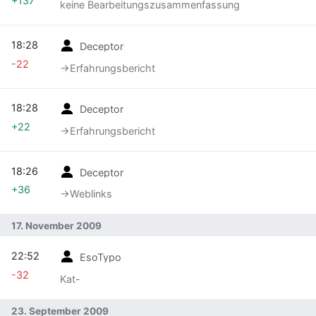
+137
keine Bearbeitungszusammenfassung
18:28
Deceptor
-22
→‎Erfahrungsbericht
18:28
Deceptor
+22
→‎Erfahrungsbericht
18:26
Deceptor
+36
→‎Weblinks
17. November 2009
22:52
EsoTypo
-32
Kat-
23. September 2009