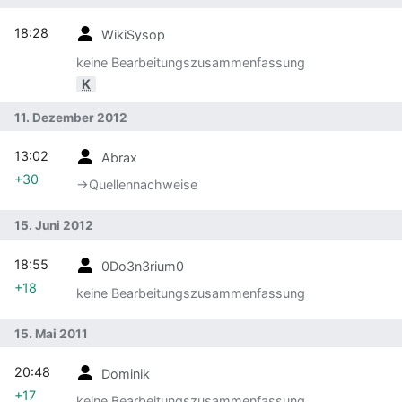
18:28
WikiSysop
keine Bearbeitungszusammenfassung
K
11. Dezember 2012
13:02
Abrax
+30
→‎Quellennachweise
15. Juni 2012
18:55
0Do3n3rium0
+18
keine Bearbeitungszusammenfassung
15. Mai 2011
20:48
Dominik
+17
keine Bearbeitungszusammenfassung