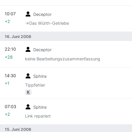
10:07
Deceptor
+2
→‎Das Würth-Getriebe
16. Juni 2008
22:10
Deceptor
+28
keine Bearbeitungszusammenfassung
14:30
Sphinx
+1
Tippfehler
K
07:03
Sphinx
+2
Link repariert
15. Juni 2008