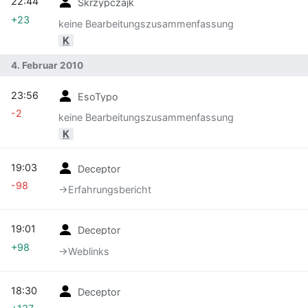
22:44
Skrzypczajk
+23
keine Bearbeitungszusammenfassung
K
4. Februar 2010
23:56
EsoTypo
-2
keine Bearbeitungszusammenfassung
K
19:03
Deceptor
-98
→‎Erfahrungsbericht
19:01
Deceptor
+98
→‎Weblinks
18:30
Deceptor