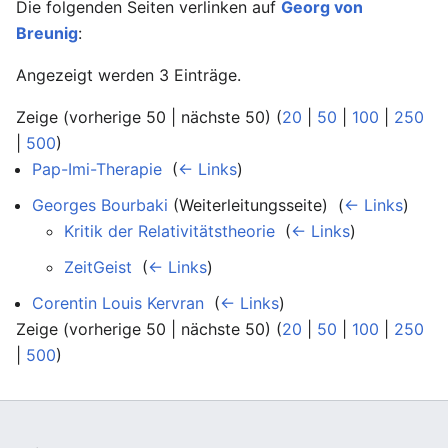
Die folgenden Seiten verlinken auf
Georg von
Breunig
:
Angezeigt werden 3 Einträge.
Zeige (vorherige 50 | nächste 50) (
20
|
50
|
100
|
250
|
500
)
Pap-Imi-Therapie
‎
(
← Links
)
Georges Bourbaki
(Weiterleitungsseite) ‎
(
← Links
)
Kritik der Relativitätstheorie
‎
(
← Links
)
ZeitGeist
‎
(
← Links
)
Corentin Louis Kervran
‎
(
← Links
)
Zeige (vorherige 50 | nächste 50) (
20
|
50
|
100
|
250
|
500
)