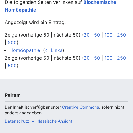
Die folgenden Seiten verlinken auf
Biochemische
Homöopathie
:
Angezeigt wird ein Eintrag.
Zeige (vorherige 50 | nächste 50) (
20
|
50
|
100
|
250
|
500
)
Homöopathie
‎
(
← Links
)
Zeige (vorherige 50 | nächste 50) (
20
|
50
|
100
|
250
|
500
)
Psiram
Der Inhalt ist verfügbar unter
Creative Commons
, sofern nicht
anders angegeben.
Datenschutz
Klassische Ansicht