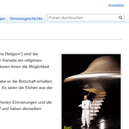
Anmelden
Suche
igen
Versionsgeschichte
e Religion") sind die
 Kanada ein religiöses
lonen ihnen die Möglichkeit
be er die Botschaft erhalten,
Es seien die Elohim aus der
cherten Erinnerungen und die
uf und haben denselben